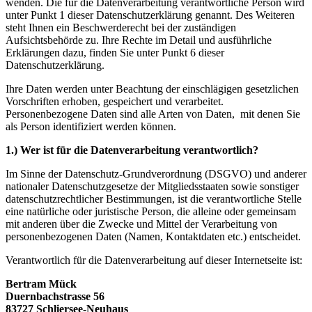
wenden. Die für die Datenverarbeitung verantwortliche Person wird
unter Punkt 1 dieser Datenschutzerklärung genannt. Des Weiteren
steht Ihnen ein Beschwerderecht bei der zuständigen
Aufsichtsbehörde zu. Ihre Rechte im Detail und ausführliche
Erklärungen dazu, finden Sie unter Punkt 6 dieser
Datenschutzerklärung.
Ihre Daten werden unter Beachtung der einschlägigen gesetzlichen
Vorschriften erhoben, gespeichert und verarbeitet.
Personenbezogene Daten sind alle Arten von Daten, mit denen Sie
als Person identifiziert werden können.
1.) Wer ist für die Datenverarbeitung verantwortlich?
Im Sinne der Datenschutz-Grundverordnung (DSGVO) und anderer
nationaler Datenschutzgesetze der Mitgliedsstaaten sowie sonstiger
datenschutzrechtlicher Bestimmungen, ist die verantwortliche Stelle
eine natürliche oder juristische Person, die alleine oder gemeinsam
mit anderen über die Zwecke und Mittel der Verarbeitung von
personenbezogenen Daten (Namen, Kontaktdaten etc.) entscheidet.
Verantwortlich für die Datenverarbeitung auf dieser Internetseite ist:
Bertram Mück
Duernbachstrasse 56
83727 Schliersee-Neuhaus