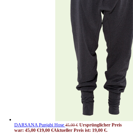
DARSANA Punjabi Hose
Ursprünglicher Preis
45,00
€
war: 45,00 €
19,00
€
Aktueller Preis ist: 19,00 €.