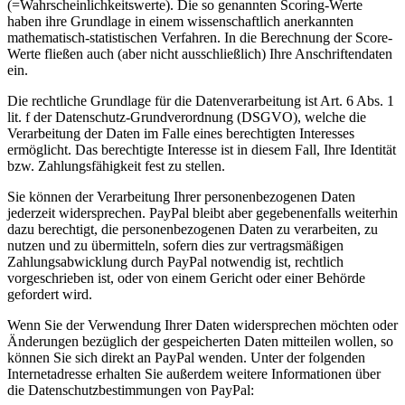
(=Wahrscheinlichkeitswerte). Die so genannten Scoring-Werte
haben ihre Grundlage in einem wissenschaftlich anerkannten
mathematisch-statistischen Verfahren. In die Berechnung der Score-
Werte fließen auch (aber nicht ausschließlich) Ihre Anschriftendaten
ein.
Die rechtliche Grundlage für die Datenverarbeitung ist Art. 6 Abs. 1
lit. f der Datenschutz-Grundverordnung (DSGVO), welche die
Verarbeitung der Daten im Falle eines berechtigten Interesses
ermöglicht. Das berechtigte Interesse ist in diesem Fall, Ihre Identität
bzw. Zahlungsfähigkeit fest zu stellen.
Sie können der Verarbeitung Ihrer personenbezogenen Daten
jederzeit widersprechen. PayPal bleibt aber gegebenenfalls weiterhin
dazu berechtigt, die personenbezogenen Daten zu verarbeiten, zu
nutzen und zu übermitteln, sofern dies zur vertragsmäßigen
Zahlungsabwicklung durch PayPal notwendig ist, rechtlich
vorgeschrieben ist, oder von einem Gericht oder einer Behörde
gefordert wird.
Wenn Sie der Verwendung Ihrer Daten widersprechen möchten oder
Änderungen bezüglich der gespeicherten Daten mitteilen wollen, so
können Sie sich direkt an PayPal wenden. Unter der folgenden
Internetadresse erhalten Sie außerdem weitere Informationen über
die Datenschutzbestimmungen von PayPal: