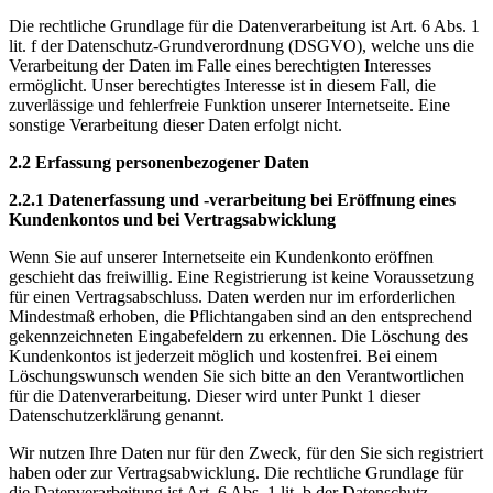
Die rechtliche Grundlage für die Datenverarbeitung ist Art. 6 Abs. 1
lit. f der Datenschutz-Grundverordnung (DSGVO), welche uns die
Verarbeitung der Daten im Falle eines berechtigten Interesses
ermöglicht. Unser berechtigtes Interesse ist in diesem Fall, die
zuverlässige und fehlerfreie Funktion unserer Internetseite. Eine
sonstige Verarbeitung dieser Daten erfolgt nicht.
2.2 Erfassung personenbezogener Daten
2.2.1 Datenerfassung und -verarbeitung bei Eröffnung eines
Kundenkontos und bei Vertragsabwicklung
Wenn Sie auf unserer Internetseite ein Kundenkonto eröffnen
geschieht das freiwillig. Eine Registrierung ist keine Voraussetzung
für einen Vertragsabschluss. Daten werden nur im erforderlichen
Mindestmaß erhoben, die Pflichtangaben sind an den entsprechend
gekennzeichneten Eingabefeldern zu erkennen. Die Löschung des
Kundenkontos ist jederzeit möglich und kostenfrei. Bei einem
Löschungswunsch wenden Sie sich bitte an den Verantwortlichen
für die Datenverarbeitung. Dieser wird unter Punkt 1 dieser
Datenschutzerklärung genannt.
Wir nutzen Ihre Daten nur für den Zweck, für den Sie sich registriert
haben oder zur Vertragsabwicklung. Die rechtliche Grundlage für
die Datenverarbeitung ist Art. 6 Abs. 1 lit. b der Datenschutz-