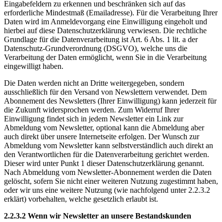
Eingabefeldern zu erkennen und beschränken sich auf das
erforderliche Mindestmaß (Emailadresse). Für die Verarbeitung Ihrer
Daten wird im Anmeldevorgang eine Einwilligung eingeholt und
hierbei auf diese Datenschutzerklärung verwiesen. Die rechtliche
Grundlage für die Datenverarbeitung ist Art. 6 Abs. 1 lit. a der
Datenschutz-Grundverordnung (DSGVO), welche uns die
Verarbeitung der Daten ermöglicht, wenn Sie in die Verarbeitung
eingewilligt haben.
Die Daten werden nicht an Dritte weitergegeben, sondern
ausschließlich für den Versand von Newslettern verwendet. Dem
Abonnement des Newsletters (Ihrer Einwilligung) kann jederzeit für
die Zukunft widersprochen werden. Zum Widerruf Ihrer
Einwilligung findet sich in jedem Newsletter ein Link zur
Abmeldung vom Newsletter, optional kann die Abmeldung aber
auch direkt über unsere Internetseite erfolgen. Der Wunsch zur
Abmeldung vom Newsletter kann selbstverständlich auch direkt an
den Verantwortlichen für die Datenverarbeitung gerichtet werden.
Dieser wird unter Punkt 1 dieser Datenschutzerklärung genannt.
Nach Abmeldung vom Newsletter-Abonnement werden die Daten
gelöscht, sofern Sie nicht einer weiteren Nutzung zugestimmt haben,
oder wir uns eine weitere Nutzung (wie nachfolgend unter 2.2.3.2
erklärt) vorbehalten, welche gesetzlich erlaubt ist.
2.2.3.2 Wenn wir Newsletter an unsere Bestandskunden