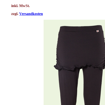
inkl. MwSt.
zzgl.
Versandkosten