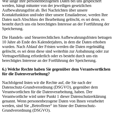
Wie lange Ihre personenbezogenen Daten bei uns gespeichert
werden, hängt mitunter von der jeweiligen gesetzlichen
Aufbewahrungsfrist ab. Bei Nachrichten über unsere
Kontaktfunktion und/oder über unsere Emailadresse, werden Ihre
Daten nach Abschluss der Bearbeitung gelöscht, es sei denn, es
besteht durch uns ein berechtigtes Interesse an der Fortführung der
Speicherung.
Die Handels- und Steuerrechtlichen Aufbewahrungsfristen betragen
10 Jahre ab Ende des Kalenderjahres, in dem die Daten erhoben
wurden. Nach Ablauf der Fristen werden die Daten regelmäßig
gelöscht, es sei denn diese sind weiterhin zur Anbahnung oder zur
Vertragserfüllung erforderlich oder es besteht durch uns ein
berechtigtes Interesse an der Fortführung der Speicherung.
6.) Welche Rechte haben Sie gegenüber dem Verantwortlichen
für die Datenverarbeitung?
Nachfolgend listen wir die Rechte auf, die Sie nach der
Datenschutz-Grundverordnung (DSGVO), gegenüber dem
Verantwortlichen für die Datenverarbeitung, haben. Der
Verantwortliche wird unter Punkt 1 dieser Datenschutzerklärung
genannt. Wenn personenbezogene Daten von Ihnen verarbeitet
werden, sind Sie „Betroffener“ im Sinne der Datenschutz-
Grundverordnung (DSGVO).