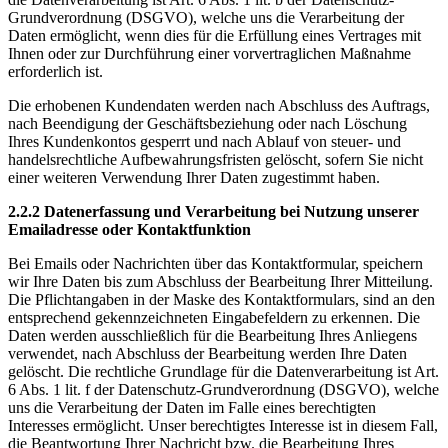
Grundverordnung (DSGVO), welche uns die Verarbeitung der
Daten ermöglicht, wenn dies für die Erfüllung eines Vertrages mit
Ihnen oder zur Durchführung einer vorvertraglichen Maßnahme
erforderlich ist.
Die erhobenen Kundendaten werden nach Abschluss des Auftrags,
nach Beendigung der Geschäftsbeziehung oder nach Löschung
Ihres Kundenkontos gesperrt und nach Ablauf von steuer- und
handelsrechtliche Aufbewahrungsfristen gelöscht, sofern Sie nicht
einer weiteren Verwendung Ihrer Daten zugestimmt haben.
2.2.2 Datenerfassung und Verarbeitung bei Nutzung unserer
Emailadresse oder Kontaktfunktion
Bei Emails oder Nachrichten über das Kontaktformular, speichern
wir Ihre Daten bis zum Abschluss der Bearbeitung Ihrer Mitteilung.
Die Pflichtangaben in der Maske des Kontaktformulars, sind an den
entsprechend gekennzeichneten Eingabefeldern zu erkennen. Die
Daten werden ausschließlich für die Bearbeitung Ihres Anliegens
verwendet, nach Abschluss der Bearbeitung werden Ihre Daten
gelöscht. Die rechtliche Grundlage für die Datenverarbeitung ist Art.
6 Abs. 1 lit. f der Datenschutz-Grundverordnung (DSGVO), welche
uns die Verarbeitung der Daten im Falle eines berechtigten
Interesses ermöglicht. Unser berechtigtes Interesse ist in diesem Fall,
die Beantwortung Ihrer Nachricht bzw. die Bearbeitung Ihres