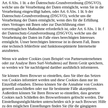
Art. 6 Abs. 1 lit. a der Datenschutz-Grundverordnung (DSGVO),
welche uns die Verarbeitung der Daten ermöglicht, wenn Sie in die
Verarbeitung eingewilligt haben, oder Art. 6 Abs. 1 lit. b der
Datenschutz-Grundverordnung (DSGVO), welche uns die
Verarbeitung der Daten ermöglicht, wenn dies für die Erfüllung
eines Vertrages mit Ihnen oder zur Durchführung einer
vorvertraglichen Maßnahme erforderlich ist, oder Art. 6 Abs. 1 lit. f
der Datenschutz-Grundverordnung (DSGVO), welche uns die
Verarbeitung der Daten im Falle eines berechtigten Interesses
ermöglicht. Unser berechtigtes Interesse ist in diesem Fall, Ihnen
eine technisch fehlerfreie und funktionsoptimierte Internetseite
anzubieten.
Wenn wir andere Cookies (zum Beispiel von Partnerunternehmen
oder zur Analyse Ihres Surf-Verhaltens) auf Ihrem Gerät speichern,
so werden wir Sie nachfolgend darüber ausführlich informieren.
Sie können Ihren Browser so einstellen, dass Sie über das Setzen
von Cookies informiert werden und diese Cookies dann nur im
Einzelfall erlauben. Ebenso können Sie die Annahme von Cookies
generell ausschließen oder nur für bestimmte Fälle akzeptieren.
Außerdem können Sie Ihren Browser so einstellen, dass gesetzte
Cookies nach Schließen des Browserfensters gelöscht werden. Die
Einstellungsmöglichkeiten unterscheiden sich je nach Browser. Hilfe
zu den möglichen Einstellungen finden Sie (für die gängigsten