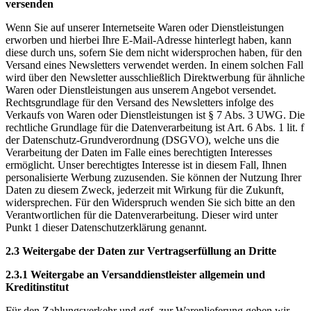
versenden
Wenn Sie auf unserer Internetseite Waren oder Dienstleistungen
erworben und hierbei Ihre E-Mail-Adresse hinterlegt haben, kann
diese durch uns, sofern Sie dem nicht widersprochen haben, für den
Versand eines Newsletters verwendet werden. In einem solchen Fall
wird über den Newsletter ausschließlich Direktwerbung für ähnliche
Waren oder Dienstleistungen aus unserem Angebot versendet.
Rechtsgrundlage für den Versand des Newsletters infolge des
Verkaufs von Waren oder Dienstleistungen ist § 7 Abs. 3 UWG. Die
rechtliche Grundlage für die Datenverarbeitung ist Art. 6 Abs. 1 lit. f
der Datenschutz-Grundverordnung (DSGVO), welche uns die
Verarbeitung der Daten im Falle eines berechtigten Interesses
ermöglicht. Unser berechtigtes Interesse ist in diesem Fall, Ihnen
personalisierte Werbung zuzusenden. Sie können der Nutzung Ihrer
Daten zu diesem Zweck, jederzeit mit Wirkung für die Zukunft,
widersprechen. Für den Widerspruch wenden Sie sich bitte an den
Verantwortlichen für die Datenverarbeitung. Dieser wird unter
Punkt 1 dieser Datenschutzerklärung genannt.
2.3 Weitergabe der Daten zur Vertragserfüllung an Dritte
2.3.1 Weitergabe an Versanddienstleister allgemein und
Kreditinstitut
Für den Zahlungsverkehr und ggf. zur Warenlieferung geben wir