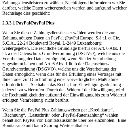
Zahlungsdienstleistern zu wählen. Nachfolgend informieren wir Sie
darüber, welche Daten weitergegeben werden und aufgrund welcher
Rechtslage dies geschieht:
2.3.3.1
PayPal/PayPal Plus
Wenn Sie diesen Zahlungsdienstleister wählen werden die zur
Zahlung nötigen Daten an PayPal (PayPal Europe, S.à.r.l. et Cie,
S.C.A., 22-24 Boulevard Royal, L-2449 Luxembourg)
weitergegeben. Die rechtliche Grundlage hierfür der Art. 6 Abs. 1
lit. a der Datenschutz-Grundverordnung (DSGVO), welche uns die
Verarbeitung der Daten ermöglicht, wenn Sie der Verarbeitung
zugestimmt haben und Art. 6 Abs. 1 lit. b der Datenschutz-
Grundverordnung (DSGVO), welche uns die Verarbeitung der
Daten ermöglicht, wenn dies für die Erfüllung eines Vertrages mit
Ihnen oder zur Durchführung einer vorvertraglichen Maßnahme
erforderlich ist. Sie haben das Recht, Ihre Einwilligungserklärung
jederzeit zu widerrufen. Durch den Widerruf der Einwilligung wird
die Rechtmäßigkeit der aufgrund der Einwilligung bis zum Widerruf
erfolgten Verarbeitung nicht berührt.
Wenn Sie die PayPal Plus Zahlungsweisen per „Kreditkarte“,
„Rechnung“, „Lastschrift“ oder „PayPal-Ratenzahlung“ wählen,
behält sich PayPal vor, Bonitätsauskünfte über Sie einzuholen. Eine
Bonitätsauskunft kann Scoring-Werte enthalten