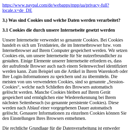
https://www.paypal.com/de/webapps/mpp/ua/privacy-full?
locale.x=de_DE
3.) Was sind Cookies und welche Daten werden verarbeitet?
3.1 Cookies die durch unsere Internetseite gesetzt werden
Unsere Internetseite verwendet so genannte Cookies. Bei Cookies
handelt es sich um Textdateien, die im Internetbrowser bzw. vom
Internetbrowser auf Ihrem Computer gespeichert werden. Wir setzen
Cookies ein, um unsere Internetseite für Sie nutzerfreundlicher zu
gestalten. Einige Elemente unserer Internetseite erfordern es, dass
der aufrufende Browser auch nach einem Seitenwechsel identifiziert
werden kann. Zum Beispiel um die Artikel in Ihrem Warenkorb oder
Ihre Login-Informationen zu speichern und zu übermitteln. Die
meisten von uns verwendeten Cookies, sind so genannte „Session-
Cookies“, welche nach Schließen des Browsers automatisch
gelöscht werden. Manche Cookies bleiben auf Ihrem Gerät
gespeichert und ermöglichen eine Wiedererkennung bei Ihrem
nächsten Seitenbesuch (so genannte persistente Cookies). Diese
werden nach Ablauf einer vorgegebenen Dauer automatisch
gelöscht. Genauere Informationen zu einzelnen Cookies können Sie
den Einstellungen Ihres Browsers entnehmen.
Die rechtliche Grundlage für die Datenverarbeitung ist entweder