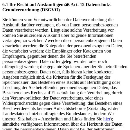
6.1 Ihr Recht auf Auskunft gemäß Art. 15 Datenschutz-
Grundverordnung (DSGVO)
Sie können vom Verantwortlichen der Datenverarbeitung die
Auskunft darüber verlangen, ob von Ihnen personenbezogenen
Daten verarbeitet werden. Liegt eine solche Verarbeitung vor,
können Sie außerdem Auskunft über folgende Informationen
verlangen, zu welchen Zwecken diese personenbezogenen Daten
verarbeitet werden; die Kategorien der personenbezogenen Daten,
die verarbeitet werden; die Empfänger oder Kategorien von
Empfängern, gegenüber denen die Sie betreffenden
personenbezogenen Daten offengelegt wurden oder noch
offengelegt werden; die geplante Speicherdauer der Sie betreffenden
personenbezogenen Daten oder, falls hierzu keine konkreten
Angaben möglich sind, die Kriterien für die Festlegung der
Speicherdauer; das Bestehen eines Rechts auf Berichtigung oder
Löschung der Sie betreffenden personenbezogenen Daten, das
Bestehen eines Rechts auf Einschränkung der Verarbeitung durch
den Verantwortlichen der Datenverarbeitung oder eines
Widerspruchsrechts gegen diese Verarbeitung; das Bestehen eines
Beschwerderechts bei einer Aufsichtsbehörde (Zuständig ist der
Landesdatenschutzbeauftragte des Bundeslandes, in dem Wir
unseren Sitz haben – Anschriften und Links finden Sie
hier
);
sämtliche verfügbaren Informationen über die Herkunft der Daten,
wenn die personenbezogenen Daten nicht bei der betroffenen