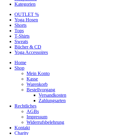
Kategorien
OUTLET %
Yoga Hosen
Shorts
Tops
T-Shirts
Sweats
Bücher & CD
Yoga Accessoires
Home
Shop
Mein Konto
Kasse
Warenkorb
Bestellvorgang
Versandkosten
Zahlungsarten
Rechtliches
AGBs
Impressum
Widerrufsbelehrung
Kontakt
Charity