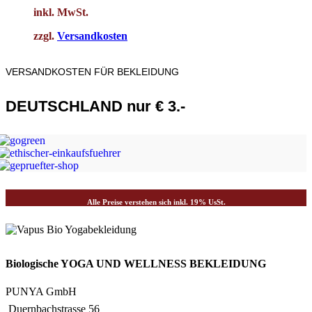
inkl. MwSt.
zzgl.
Versandkosten
VERSANDKOSTEN FÜR BEKLEIDUNG
DEUTSCHLAND nur € 3.-
JETZT EINKAUFEN
Alle Preise verstehen sich inkl. 19% UsSt.
Biologische YOGA UND WELLNESS BEKLEIDUNG
PUNYA GmbH
Duernbachstrasse 56