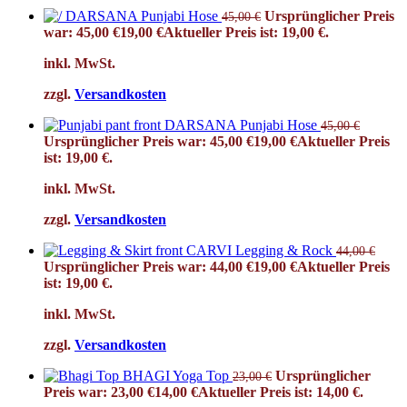
DARSANA Punjabi Hose
Ursprünglicher Preis
45,00
€
war: 45,00 €
19,00
€
Aktueller Preis ist: 19,00 €.
inkl. MwSt.
zzgl.
Versandkosten
DARSANA Punjabi Hose
45,00
€
Ursprünglicher Preis war: 45,00 €
19,00
€
Aktueller Preis
ist: 19,00 €.
inkl. MwSt.
zzgl.
Versandkosten
CARVI Legging & Rock
44,00
€
Ursprünglicher Preis war: 44,00 €
19,00
€
Aktueller Preis
ist: 19,00 €.
inkl. MwSt.
zzgl.
Versandkosten
BHAGI Yoga Top
Ursprünglicher
23,00
€
Preis war: 23,00 €
14,00
€
Aktueller Preis ist: 14,00 €.