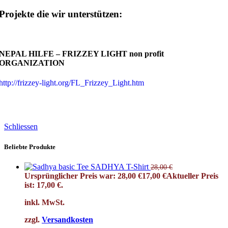
Projekte die wir unterstützen:
NEPAL HILFE – FRIZZEY LIGHT non profit
ORGANIZATION
http://frizzey-light.org/FL_Frizzey_Light.htm
Schliessen
Beliebte Produkte
SADHYA T-Shirt
28,00
€
Ursprünglicher Preis war: 28,00 €
17,00
€
Aktueller Preis
ist: 17,00 €.
inkl. MwSt.
zzgl.
Versandkosten