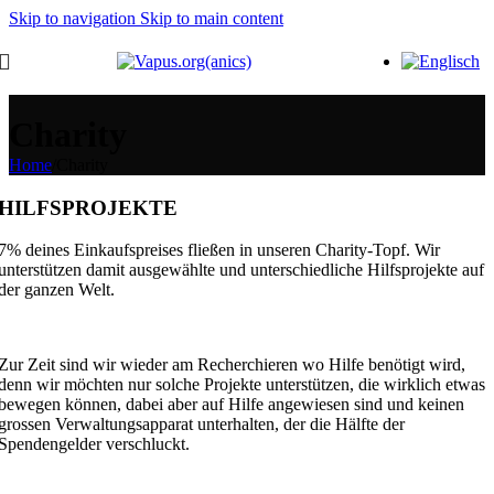
Skip to navigation
Skip to main content
Charity
Home
/
Charity
HILFSPROJEKTE
7% deines Einkaufspreises fließen in unseren Charity-Topf. Wir
unterstützen damit ausgewählte und unterschiedliche Hilfsprojekte auf
der ganzen Welt.
Zur Zeit sind wir wieder am Recherchieren wo Hilfe benötigt wird,
denn wir möchten nur solche Projekte unterstützen, die wirklich etwas
bewegen können, dabei aber auf Hilfe angewiesen sind und keinen
grossen Verwaltungsapparat unterhalten, der die Hälfte der
Spendengelder verschluckt.