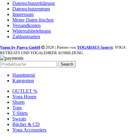
Datenschutzerklärung
Datenschutzentrum
Impressum
Meine Daten löschen
Versandkosten
Widerrufsbelehrung
Zahlungsarten
Vapus by Punya GmbH
2026 | Partner von
YOGAHAUS Samvit
. YOGA
RETREATS UND YOGALEHRER AUSBILDUNG.
Search
Hauptmenü
Kategorien
OUTLET %
Yoga Hosen
Shorts
Tops
T-Shirts
Sweats
Bücher & CD
Yoga Accessoires