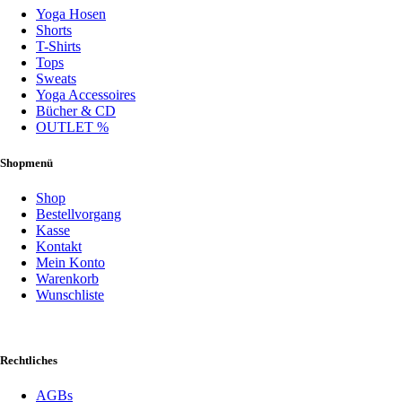
Yoga Hosen
Shorts
T-Shirts
Tops
Sweats
Yoga Accessoires
Bücher & CD
OUTLET %
Shopmenü
Shop
Bestellvorgang
Kasse
Kontakt
Mein Konto
Warenkorb
Wunschliste
Rechtliches
AGBs