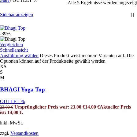
Start
/
OUTLET %
Alle 5 Ergebnisse werden angezeigt
Sidebar anzeigen
-39%
Vergleichen
Schnellansicht
Ausführung wählen
Dieses Produkt weist mehrere Varianten auf. Die
Optionen können auf der Produktseite gewählt werden
XS
S
M
BHAGI Yoga Top
OUTLET %
Ursprünglicher Preis war: 23,00 €
14,00
€
Aktueller Preis
23,00
€
ist: 14,00 €.
inkl. MwSt.
zzgl.
Versandkosten