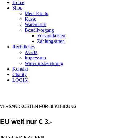
Home
Shop
Mein Konto
Kasse
Warenkorb
Bestellvorgang
Versandkosten
Zahlungsarten
Rechtliches
AGBs
Impressum
Widerrufsbelehrung
Kontakt
Charity
LOGIN
VERSANDKOSTEN FÜR BEKLEIDUNG
EU weit nur € 3.-
JETZT EINKAUFEN