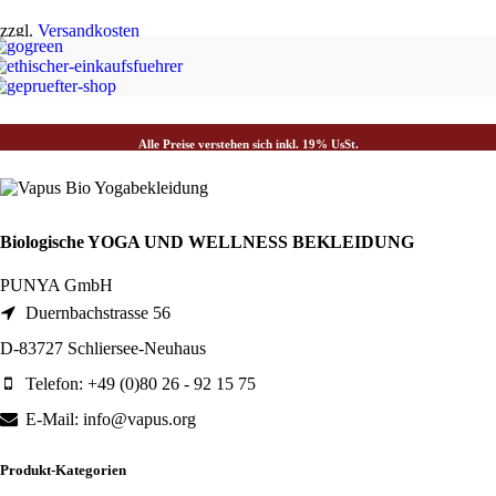
zzgl.
Versandkosten
Alle Preise verstehen sich inkl. 19% UsSt.
Biologische YOGA UND WELLNESS BEKLEIDUNG
PUNYA GmbH
Duernbachstrasse 56
D-83727 Schliersee-Neuhaus
Telefon: +49 (0)80 26 - 92 15 75
E-Mail: info@vapus.org
Produkt-Kategorien