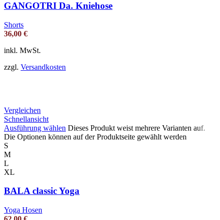
GANGOTRI Da. Kniehose
Shorts
36,00
€
inkl. MwSt.
zzgl.
Versandkosten
Vergleichen
Schnellansicht
Ausführung wählen
Dieses Produkt weist mehrere Varianten auf.
Die Optionen können auf der Produktseite gewählt werden
S
M
L
XL
BALA classic Yoga
Yoga Hosen
62,00
€