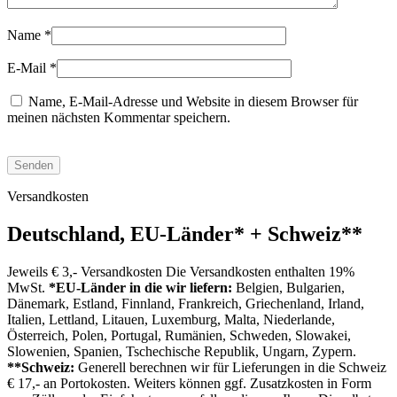
Name
*
E-Mail
*
Name, E-Mail-Adresse und Website in diesem Browser für
meinen nächsten Kommentar speichern.
Versandkosten
Deutschland, EU-Länder
*
+ Schweiz
**
Jeweils € 3,- Versandkosten Die Versandkosten enthalten 19%
MwSt.
*EU-Länder in die wir liefern:
Belgien, Bulgarien,
Dänemark, Estland, Finnland, Frankreich, Griechenland, Irland,
Italien, Lettland, Litauen, Luxemburg, Malta, Niederlande,
Österreich, Polen, Portugal, Rumänien, Schweden, Slowakei,
Slowenien, Spanien, Tschechische Republik, Ungarn, Zypern.
**Schweiz:
Generell berechnen wir für Lieferungen in die Schweiz
€ 17,- an Portokosten. Weiters können ggf. Zusatzkosten in Form