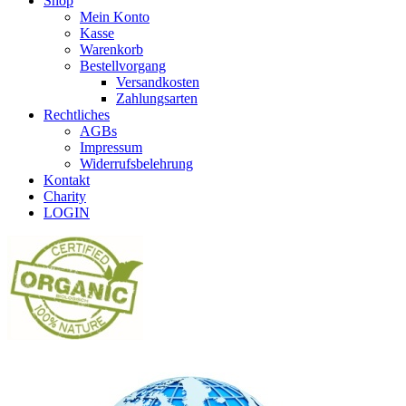
Shop
Mein Konto
Kasse
Warenkorb
Bestellvorgang
Versandkosten
Zahlungsarten
Rechtliches
AGBs
Impressum
Widerrufsbelehrung
Kontakt
Charity
LOGIN