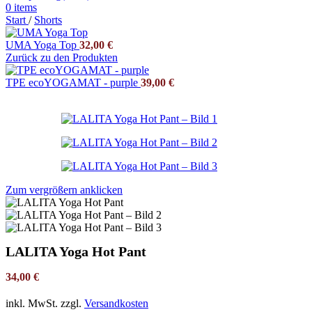
0
items
Start
/
Shorts
UMA Yoga Top
32,00
€
Zurück zu den Produkten
TPE ecoYOGAMAT - purple
39,00
€
Zum vergrößern anklicken
LALITA Yoga Hot Pant
34,00
€
inkl. MwSt.
zzgl.
Versandkosten