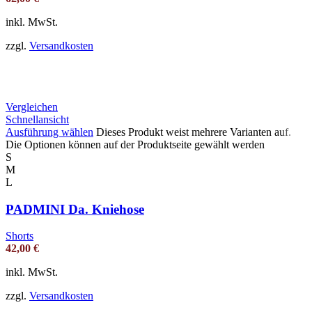
inkl. MwSt.
zzgl.
Versandkosten
Vergleichen
Schnellansicht
Ausführung wählen
Dieses Produkt weist mehrere Varianten auf.
Die Optionen können auf der Produktseite gewählt werden
S
M
L
PADMINI Da. Kniehose
Shorts
42,00
€
inkl. MwSt.
zzgl.
Versandkosten