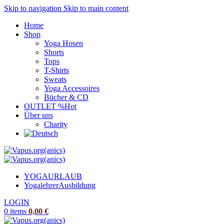
Skip to navigation
Skip to main content
Home
Shop
Yoga Hosen
Shorts
Tops
T-Shirts
Sweats
Yoga Accessoires
Bücher & CD
OUTLET %
Hot
Über uns
Charity
YOGAURLAUB
Yogalehrer
Ausbildung
LOGIN
0
items
0,00
€