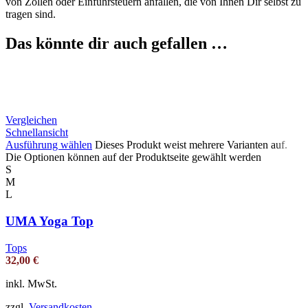
von Zöllen oder Einfuhrsteuern anfallen, die von Ihnen Dir selbst zu
tragen sind.
Das könnte dir auch gefallen …
Vergleichen
Schnellansicht
Ausführung wählen
Dieses Produkt weist mehrere Varianten auf.
Die Optionen können auf der Produktseite gewählt werden
S
M
L
UMA Yoga Top
Tops
32,00
€
inkl. MwSt.
zzgl.
Versandkosten