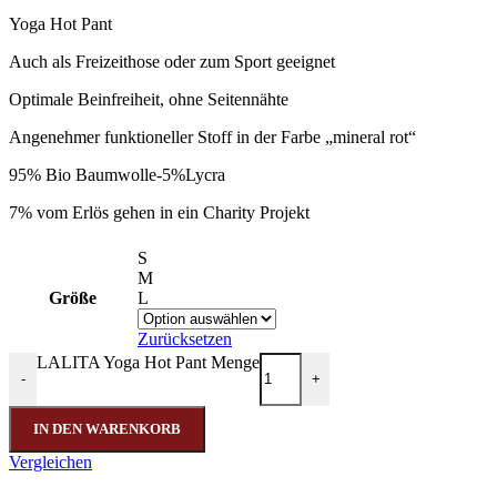
Yoga Hot Pant
Auch als Freizeithose oder zum Sport geeignet
Optimale Beinfreiheit, ohne Seitennähte
Angenehmer funktioneller Stoff in der Farbe „mineral rot“
95% Bio Baumwolle-5%Lycra
7% vom Erlös gehen in ein Charity Projekt
S
M
Größe
L
Zurücksetzen
LALITA Yoga Hot Pant Menge
-
+
IN DEN WARENKORB
Vergleichen