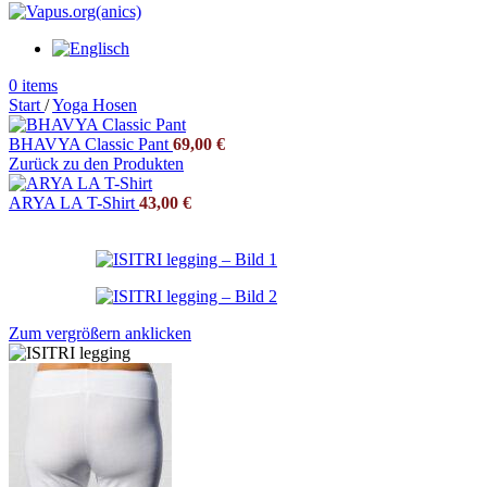
0
items
Start
/
Yoga Hosen
BHAVYA Classic Pant
69,00
€
Zurück zu den Produkten
ARYA LA T-Shirt
43,00
€
Zum vergrößern anklicken