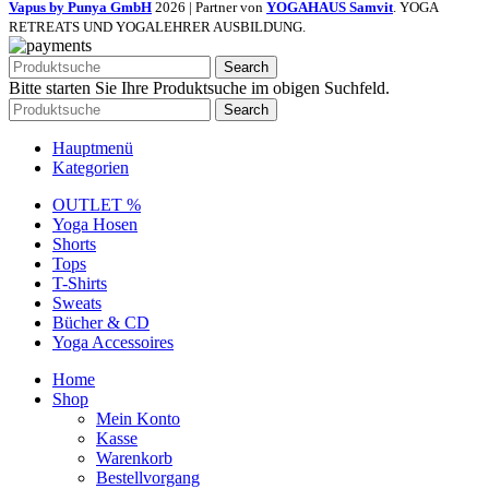
Vapus by Punya GmbH
2026 | Partner von
YOGAHAUS Samvit
. YOGA
RETREATS UND YOGALEHRER AUSBILDUNG.
Search
Bitte starten Sie Ihre Produktsuche im obigen Suchfeld.
Search
Hauptmenü
Kategorien
OUTLET %
Yoga Hosen
Shorts
Tops
T-Shirts
Sweats
Bücher & CD
Yoga Accessoires
Home
Shop
Mein Konto
Kasse
Warenkorb
Bestellvorgang