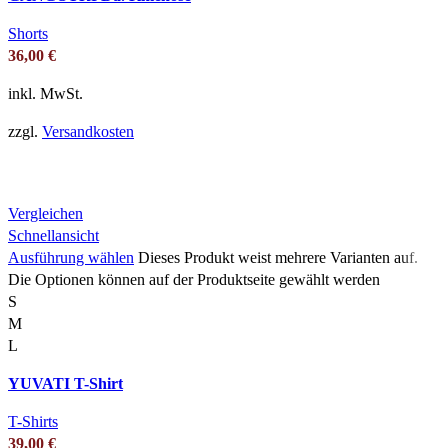
Shorts
36,00
€
inkl. MwSt.
zzgl.
Versandkosten
Vergleichen
Schnellansicht
Ausführung wählen
Dieses Produkt weist mehrere Varianten auf.
Die Optionen können auf der Produktseite gewählt werden
S
M
L
YUVATI T-Shirt
T-Shirts
39,00
€