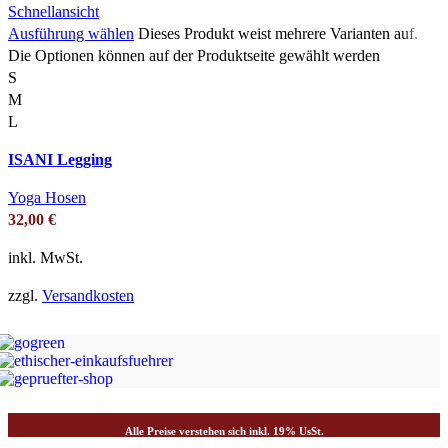
Schnellansicht
Ausführung wählen
Dieses Produkt weist mehrere Varianten auf.
Die Optionen können auf der Produktseite gewählt werden
S
M
L
ISANI Legging
Yoga Hosen
32,00
€
inkl. MwSt.
zzgl.
Versandkosten
Alle Preise verstehen sich inkl. 19% UsSt.