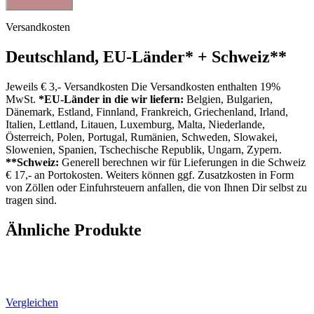
Versandkosten
Deutschland, EU-Länder
*
+ Schweiz
**
Jeweils € 3,- Versandkosten Die Versandkosten enthalten 19%
MwSt.
*EU-Länder in die wir liefern:
Belgien, Bulgarien,
Dänemark, Estland, Finnland, Frankreich, Griechenland, Irland,
Italien, Lettland, Litauen, Luxemburg, Malta, Niederlande,
Österreich, Polen, Portugal, Rumänien, Schweden, Slowakei,
Slowenien, Spanien, Tschechische Republik, Ungarn, Zypern.
**Schweiz:
Generell berechnen wir für Lieferungen in die Schweiz
€ 17,- an Portokosten. Weiters können ggf. Zusatzkosten in Form
von Zöllen oder Einfuhrsteuern anfallen, die von Ihnen Dir selbst zu
tragen sind.
Ähnliche Produkte
Vergleichen