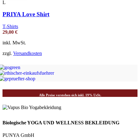
L
PRIYA Love Shirt
T-Shirts
29,00
€
inkl. MwSt.
zzgl.
Versandkosten
Alle Preise verstehen sich inkl. 19% UsSt.
Biologische YOGA UND WELLNESS BEKLEIDUNG
PUNYA GmbH