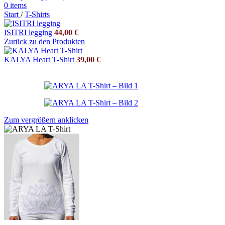
0
items
Start
/
T-Shirts
ISITRI legging
44,00
€
Zurück zu den Produkten
KALYA Heart T-Shirt
39,00
€
Zum vergrößern anklicken