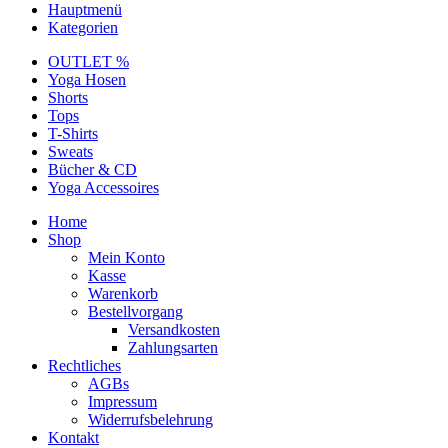
Hauptmenü
Kategorien
OUTLET %
Yoga Hosen
Shorts
Tops
T-Shirts
Sweats
Bücher & CD
Yoga Accessoires
Home
Shop
Mein Konto
Kasse
Warenkorb
Bestellvorgang
Versandkosten
Zahlungsarten
Rechtliches
AGBs
Impressum
Widerrufsbelehrung
Kontakt