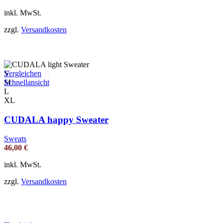
inkl. MwSt.
zzgl.
Versandkosten
Vergleichen
S
Schnellansicht
M
L
XL
CUDALA happy Sweater
Sweats
46,00
€
inkl. MwSt.
zzgl.
Versandkosten