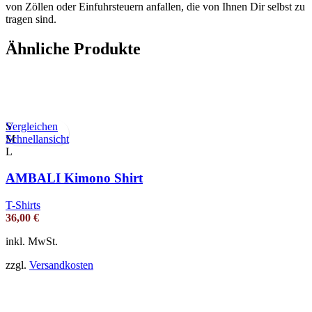
von Zöllen oder Einfuhrsteuern anfallen, die von Ihnen Dir selbst zu
tragen sind.
Ähnliche Produkte
Vergleichen
S
Schnellansicht
M
L
AMBALI Kimono Shirt
T-Shirts
36,00
€
inkl. MwSt.
zzgl.
Versandkosten