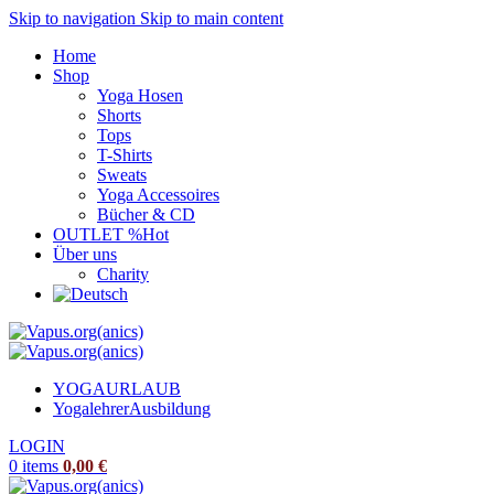
Skip to navigation
Skip to main content
Home
Shop
Yoga Hosen
Shorts
Tops
T-Shirts
Sweats
Yoga Accessoires
Bücher & CD
OUTLET %
Hot
Über uns
Charity
YOGAURLAUB
Yogalehrer
Ausbildung
LOGIN
0
items
0,00
€