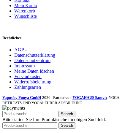
Kontakt
Mein Konto
Warenkorb
Wunschliste
Rechtliches
AGBs
Datenschutzerklärung
Datenschutzentrum
Impressum
Meine Daten löschen
Versandkosten
Widerrufsbelehrung
Zahlungsarten
Vapus by Punya GmbH
2026 | Partner von
YOGAHAUS Samvit
. YOGA
RETREATS UND YOGALEHRER AUSBILDUNG.
Search
Bitte starten Sie Ihre Produktsuche im obigen Suchfeld.
Search