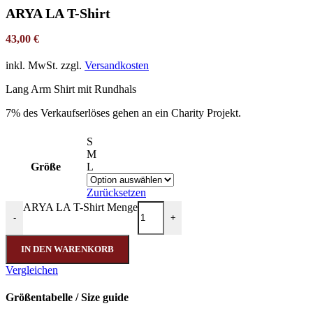
ARYA LA T-Shirt
43,00
€
inkl. MwSt.
zzgl.
Versandkosten
Lang Arm Shirt mit Rundhals
7% des Verkaufserlöses gehen an ein Charity Projekt.
S
M
Größe
L
Zurücksetzen
ARYA LA T-Shirt Menge
-
+
IN DEN WARENKORB
Vergleichen
Größentabelle / Size guide