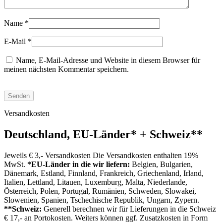
Name
*
E-Mail
*
Name, E-Mail-Adresse und Website in diesem Browser für
meinen nächsten Kommentar speichern.
Versandkosten
Deutschland, EU-Länder
*
+ Schweiz
**
Jeweils € 3,- Versandkosten Die Versandkosten enthalten 19%
MwSt.
*EU-Länder in die wir liefern:
Belgien, Bulgarien,
Dänemark, Estland, Finnland, Frankreich, Griechenland, Irland,
Italien, Lettland, Litauen, Luxemburg, Malta, Niederlande,
Österreich, Polen, Portugal, Rumänien, Schweden, Slowakei,
Slowenien, Spanien, Tschechische Republik, Ungarn, Zypern.
**Schweiz:
Generell berechnen wir für Lieferungen in die Schweiz
€ 17,- an Portokosten. Weiters können ggf. Zusatzkosten in Form