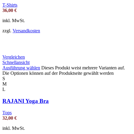
T-Shirts
36,00
€
inkl. MwSt.
zzgl.
Versandkosten
Vergleichen
Schnellansicht
Ausführung wählen
Dieses Produkt weist mehrere Varianten auf.
Die Optionen können auf der Produktseite gewählt werden
S
M
L
RAJANI Yoga Bra
Tops
32,00
€
inkl. MwSt.