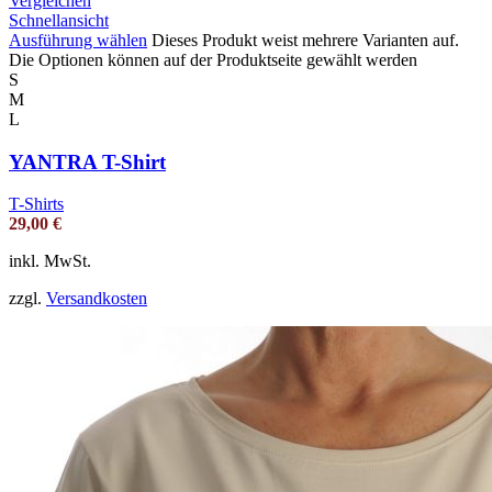
Vergleichen
Schnellansicht
Ausführung wählen
Dieses Produkt weist mehrere Varianten auf.
Die Optionen können auf der Produktseite gewählt werden
S
M
L
YANTRA T-Shirt
T-Shirts
29,00
€
inkl. MwSt.
zzgl.
Versandkosten