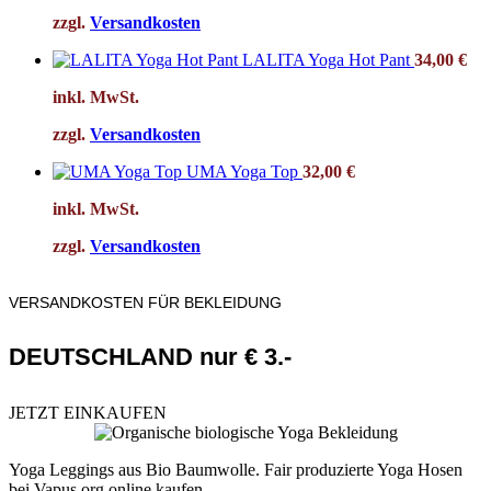
zzgl.
Versandkosten
LALITA Yoga Hot Pant
34,00
€
inkl. MwSt.
zzgl.
Versandkosten
UMA Yoga Top
32,00
€
inkl. MwSt.
zzgl.
Versandkosten
VERSANDKOSTEN FÜR BEKLEIDUNG
DEUTSCHLAND nur € 3.-
JETZT EINKAUFEN
Yoga Leggings aus Bio Baumwolle. Fair produzierte Yoga Hosen
bei Vapus.org online kaufen.