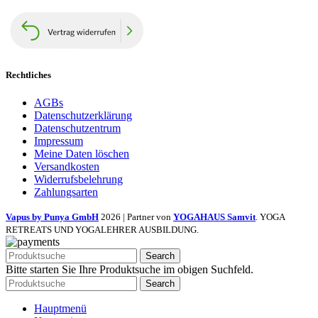
Rechtliches
AGBs
Datenschutzerklärung
Datenschutzentrum
Impressum
Meine Daten löschen
Versandkosten
Widerrufsbelehrung
Zahlungsarten
Vapus by Punya GmbH
2026 | Partner von
YOGAHAUS Samvit
. YOGA
RETREATS UND YOGALEHRER AUSBILDUNG.
Search
Bitte starten Sie Ihre Produktsuche im obigen Suchfeld.
Search
Hauptmenü