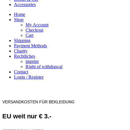
Accessories
Home
Shop
My Account
Checkout
Cart
Shipping
Payment Methods
Charity
Rechtliches
imprint
Right of withdrawal
Contact
Login / Register
VERSANDKOSTEN FÜR BEKLEIDUNG
EU weit nur € 3.-