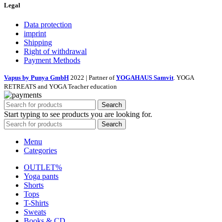
Legal
Data protection
imprint
Shipping
Right of withdrawal
Payment Methods
Vapus by Punya GmbH
2022 | Partner of
YOGAHAUS Samvit
. YOGA
RETREATS and YOGA Teacher education
Search
Start typing to see products you are looking for.
Search
Menu
Categories
OUTLET%
Yoga pants
Shorts
Tops
T-Shirts
Sweats
Books & CD