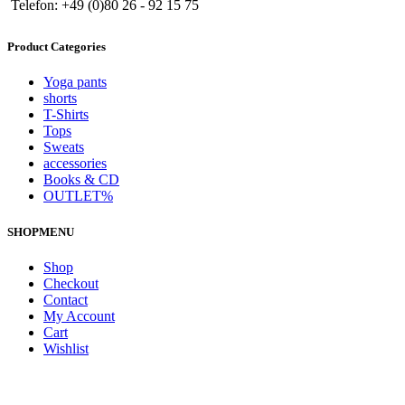
Telefon: +49 (0)80 26 - 92 15 75
Product Categories
Yoga pants
shorts
T-Shirts
Tops
Sweats
accessories
Books & CD
OUTLET%
SHOPMENU
Shop
Checkout
Contact
My Account
Cart
Wishlist