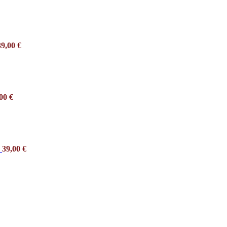
39,00
€
,00
€
e
39,00
€