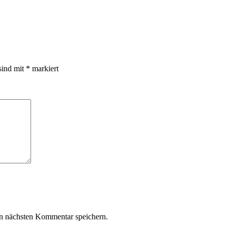
sind mit
*
markiert
n nächsten Kommentar speichern.