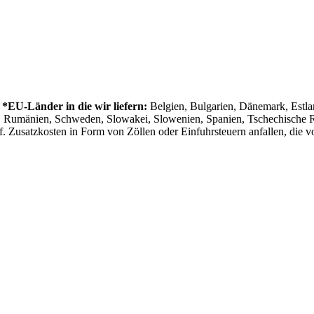
.
*EU-Länder in die wir liefern:
Belgien, Bulgarien, Dänemark, Estland
al, Rumänien, Schweden, Slowakei, Slowenien, Spanien, Tschechische
. Zusatzkosten in Form von Zöllen oder Einfuhrsteuern anfallen, die vo