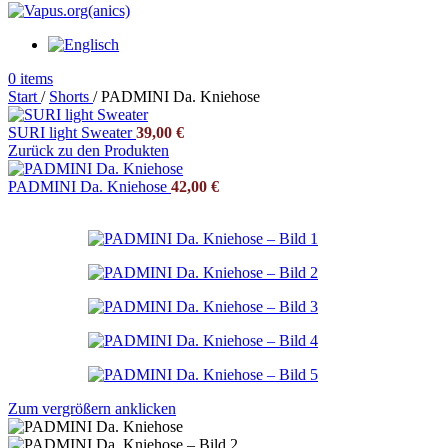
0
items
Start
/
Shorts
/
PADMINI Da. Kniehose
SURI light Sweater
39,00
€
Zurück zu den Produkten
PADMINI Da. Kniehose
42,00
€
Zum vergrößern anklicken