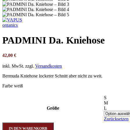
PADMINI Da. Kniehose
42,00
€
inkl. MwSt.
zzgl.
Versandkosten
Bermuda Kniehose lockerer Schnitt aber nicht zu weit.
Farbe weiß
S
M
Größe
L
Zurücksetzen
IN DEN WARENKORB