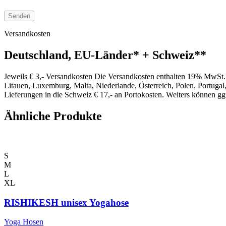
Versandkosten
Deutschland, EU-Länder
*
+ Schweiz
**
Jeweils € 3,- Versandkosten Die Versandkosten enthalten 19% MwSt
Litauen, Luxemburg, Malta, Niederlande, Österreich, Polen, Portug
Lieferungen in die Schweiz € 17,- an Portokosten. Weiters können ggf
Ähnliche Produkte
S
M
L
XL
RISHIKESH unisex Yogahose
Yoga Hosen