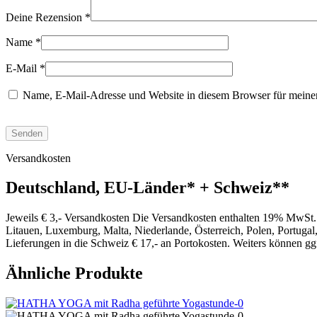
Deine Rezension
*
Name
*
E-Mail
*
Name, E-Mail-Adresse und Website in diesem Browser für meine
Versandkosten
Deutschland, EU-Länder
*
+ Schweiz
**
Jeweils € 3,- Versandkosten Die Versandkosten enthalten 19% MwSt
Litauen, Luxemburg, Malta, Niederlande, Österreich, Polen, Portug
Lieferungen in die Schweiz € 17,- an Portokosten. Weiters können ggf
Ähnliche Produkte