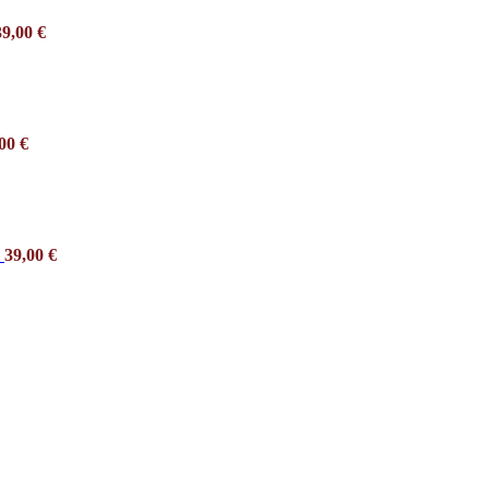
39,00
€
,00
€
e
39,00
€