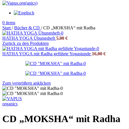
0
items
Start
/
Bücher & CD
/
CD „MOKSHA“ mit Radha
HATHA YOGA Übungsheft
5,00
€
Zurück zu den Produkten
HATHA YOGA mit Radha geführte Yogastunde
16,00
€
Zum vergrößern anklicken
CD „MOKSHA“ mit Radha