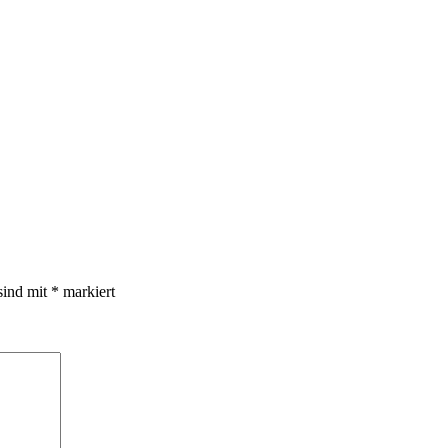
sind mit
*
markiert