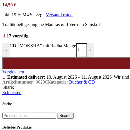
14,50
€
inkl. 19 % MwSt.
zzgl.
Versandkosten
Traditionell gesungene Mantras und Verse in Sanskrit
17 vorrätig
CD "MOKSHA" mit Radha Menge
-
+
Vergleichen
Estimated delivery:
10. August 2026 – 11. August 2026
Wir sind
Artikelnummer:
90200
Kategorie:
Bücher & CD
Share:
Schliessen
Suche
Search
Beliebte Produkte