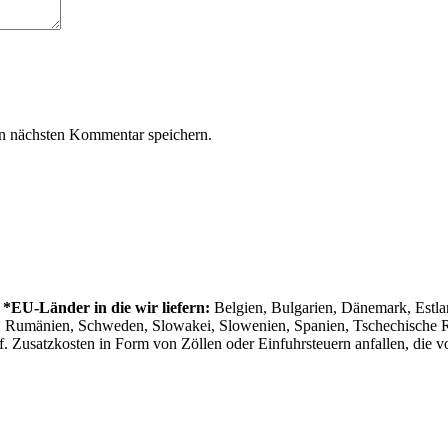
n nächsten Kommentar speichern.
.
*EU-Länder in die wir liefern:
Belgien, Bulgarien, Dänemark, Estland
al, Rumänien, Schweden, Slowakei, Slowenien, Spanien, Tschechische
. Zusatzkosten in Form von Zöllen oder Einfuhrsteuern anfallen, die vo